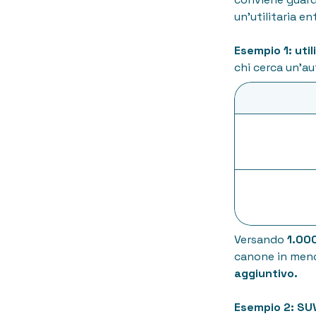
un'utilitaria e
Esempio 1: util
chi cerca un'au
Versando
1.000
canone in meno,
aggiuntivo.
Esempio 2: SUV