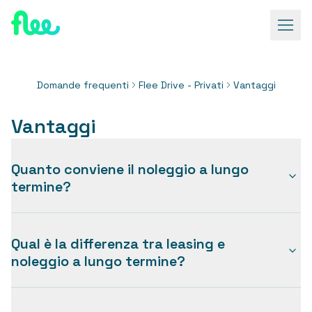
Domande frequenti -
Flee Drive - Privati
-
Vantaggi
Domande frequenti
Flee Drive - Privati
Vantaggi
Vantaggi
Quanto conviene il noleggio a lungo
termine?
Qual è la differenza tra leasing e
noleggio a lungo termine?