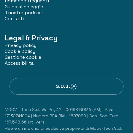
Domande frequenti
Guida al noleggio
Il nostro podcast
Contatti
Legal & Privacy
Privacy policy
Cookie policy
Gestione cookie
Accessibilità
S.O.S.
MOOV - Tech S.r.l. Via Po, 42 - 00198 ROMA (RM) | P.Iva
17132741004 | Numero REA RM - 1697990 | Cap. Soc. Euro
167.548,66 int. vers.
Flee è un marchio di esclusiva proprietà di Moov-Tech S.r.l.