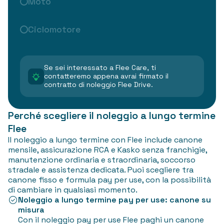
Moto
Ciclomotore
Se sei interessato a Flee Care, ti
contatteremo appena avrai firmato il
contratto di noleggio Flee Drive.
Perché scegliere il noleggio a lungo termine
Flee
Il noleggio a lungo termine con Flee include canone
mensile, assicurazione RCA e Kasko senza franchigie,
manutenzione ordinaria e straordinaria, soccorso
stradale e assistenza dedicata. Puoi scegliere tra
canone fisso e formula pay per use, con la possibilità
di cambiare in qualsiasi momento.
Noleggio a lungo termine pay per use: canone su
misura
Con il noleggio pay per use Flee paghi un canone