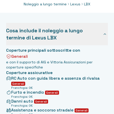
Noleggio a lungo termine
Lexus
LBX
Cosa include il noleggio a lungo
termine di
Lexus
LBX
Coperture principali sottoscritte con
Generali
e con il supporto di AIG e Vittoria Assicurazioni per
coperture specifiche
Coperture assicurative
RC Auto con guida libera e assenza di rivalsa
Generali
Franchigia: 0€
Furto e incendio
Generali
Franchigia: 0€
Danni auto
Generali
Franchigia: 0€
Assistenza e soccorso stradale
Generali