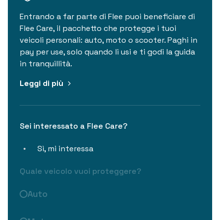
Entrando a far parte di Flee puoi beneficiare di
Flee Care, il pacchetto che protegge i tuoi
veicoli personali: auto, moto o scooter. Paghi in
pay per use, solo quando li usi e ti godi la guida
in tranquillità.
Leggi di più
Sei interessato a Flee Care?
Sì, mi interessa
Quale veicolo vuoi proteggere?
Auto