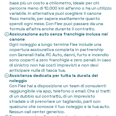
base più un costo a chilometro, ideale per chi
percorre meno di 10.000 km all'anno o ha un utilizzo
variabile. In alternativa puoi scegliere il canone
fisso mensile, per sapere esattamente quanto
spendi ogni mese. Con Flee puoi passare da una
formula all'altra anche durante il contratto.
Assicurazione auto senza franchigie inclusa nel
canone
Ogni noleggio a lungo termine Flee include una
copertura assicurativa completa in partnership
con Generali Italia. RC Auto, danni, furto e incendio
sono coperti a zero franchigie e zero penali. In caso
di sinistro non hai costi imprevisti e non devi
anticipare nulla di tasca tua.
Assistenza dedicata per tutta la durata del
noleggio
Con Flee hai a disposizione un team di consulenti
raggiungibile via app, telefono o email. Che si tratti
di un dubbio sul contratto, di un imprevisto
stradale o di prenotare un tagliando, parli con
qualcuno che conosce il tuo noleggio e la tua auto.
Nessun call center generico.