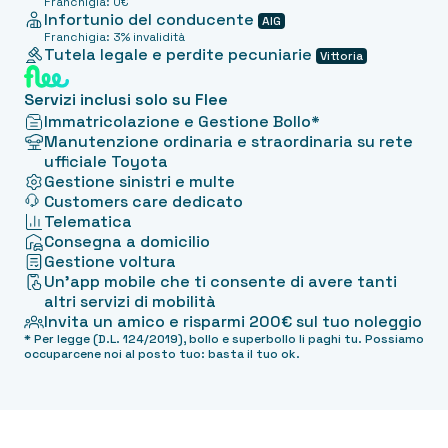
Franchigia: 0€
Infortunio del conducente
AIG
Franchigia: 3% invalidità
Tutela legale e perdite pecuniarie
Vittoria
Servizi inclusi solo su Flee
Immatricolazione e Gestione Bollo*
Manutenzione ordinaria e straordinaria su rete
ufficiale Toyota
Gestione sinistri e multe
Customers care dedicato
Telematica
Consegna a domicilio
Gestione voltura
Un'app mobile che ti consente di avere tanti
altri servizi di mobilità
Invita un amico e risparmi 200€ sul tuo noleggio
* Per legge (D.L. 124/2019), bollo e superbollo li paghi tu. Possiamo
occuparcene noi al posto tuo: basta il tuo ok.