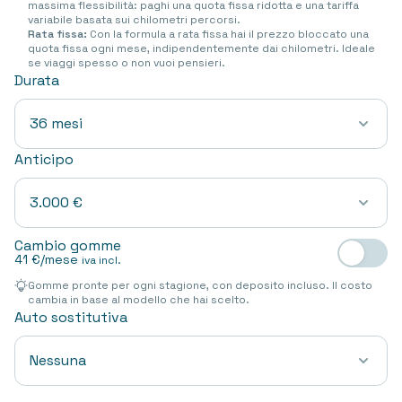
massima flessibilità: paghi una quota fissa ridotta e una tariffa
variabile basata sui chilometri percorsi.
Rata fissa:
Con la formula a rata fissa hai il prezzo bloccato una
quota fissa ogni mese, indipendentemente dai chilometri. Ideale
se viaggi spesso o non vuoi pensieri.
Durata
36 mesi
Anticipo
3.000 €
Cambio gomme
41 €
/mese
iva incl.
Gomme pronte per ogni stagione, con deposito incluso. Il costo
cambia in base al modello che hai scelto.
Auto sostitutiva
Nessuna