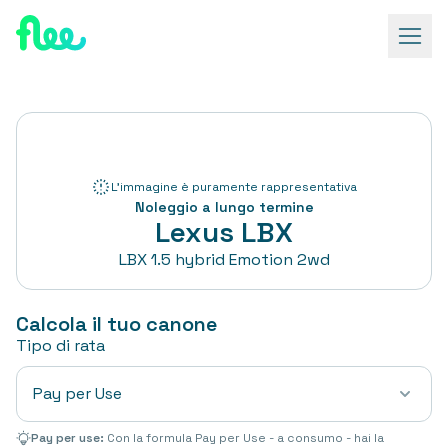
L'immagine è puramente rappresentativa
Noleggio a lungo termine
Lexus
LBX
LBX 1.5 hybrid Emotion 2wd
Calcola il tuo canone
Tipo di rata
Pay per Use
Pay per use:
Con la formula Pay per Use - a consumo - hai la